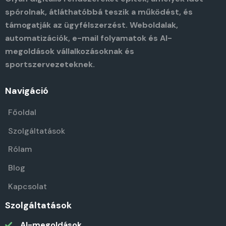
spórolnak, átláthatóbbá teszik a működést, és
támogatják az ügyfélszerzést. Weboldalak,
automatizációk, e-mail folyamatok és AI-
megoldások vállalkozásoknak és
sportszervezeteknek.
Navigáció
Főoldal
Szolgáltatások
Rólam
Blog
Kapcsolat
Szolgáltatások
AI-megoldások