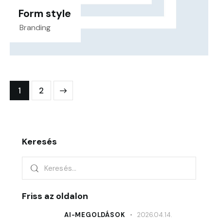
Form style
Branding
>
1
2
Keresés
Friss az oldalon
AI-MEGOLDÁSOK
2026.04.14.