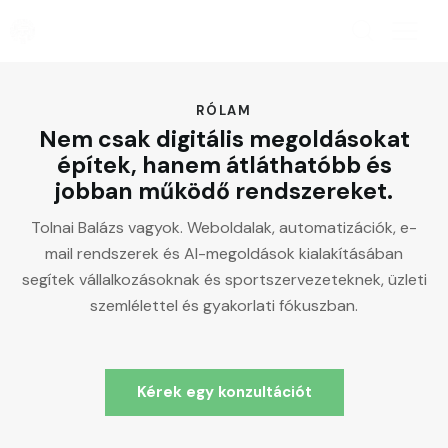
RÓLAM
Nem csak digitális megoldásokat
építek, hanem átláthatóbb és
jobban működő rendszereket.
Tolnai Balázs vagyok. Weboldalak, automatizációk, e-
mail rendszerek és AI-megoldások kialakításában
segítek vállalkozásoknak és sportszervezeteknek, üzleti
szemlélettel és gyakorlati fókuszban.
Kérek egy konzultációt