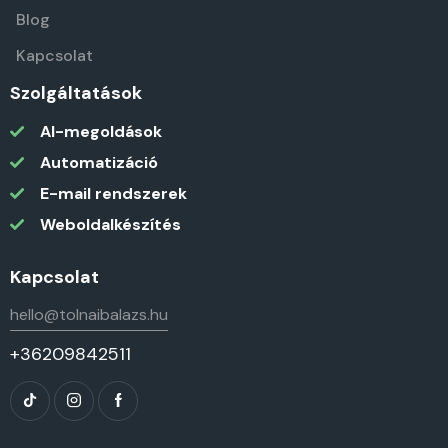
Blog
Kapcsolat
Szolgáltatások
AI-megoldások
Automatizáció
E-mail rendszerek
Weboldalkészítés
Kapcsolat
hello@tolnaibalazs.hu
+36209842511