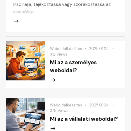
inspirálja, tájékoztassa vagy szórakoztassa az
olvasókat.
Weboldalkészítés
2025.01.24.
312
Views
Mi az a személyes
weboldal?
Weboldalkészítés
2025.01.24.
375
Views
Mi az a vállalati weboldal?