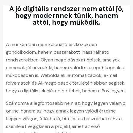
A jó digitális rendszer nem attól jó,
hogy modernnek tűnik, hanem
attól, hogy működik.
A munkámban nem különálló eszközökben
gondolkodom, hanem összerakott, használható
rendszerekben. Olyan megoldásokat építek, amelyek
nemcsak jól néznek ki, hanem valódi szerepet kapnak a
működésben is. Weboldalak, automatizációk, e-mail
folyamatok és AI-megoldások területén abban segítek,
hogy a digitális jelenléted ne teher, hanem előny legyen.
Számomra a legfontosabb nem az, hogy legyen valamid
online, hanem az, hogy annak legyen valódi értelme.
Legyen világos, átlátható, hiteles és használható. Ez a
szemlélet végigkíséri a projektjeimet az első