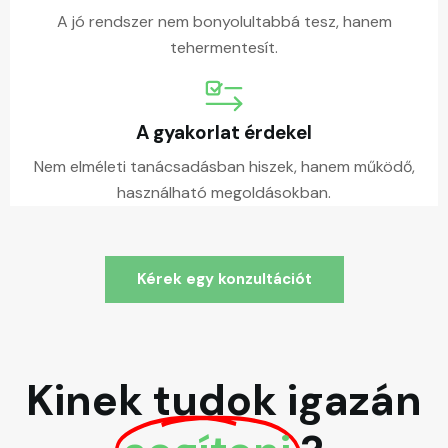
A jó rendszer nem bonyolultabbá tesz, hanem
tehermentesít.
A gyakorlat érdekel
Nem elméleti tanácsadásban hiszek, hanem működő,
használható megoldásokban.
Kérek egy konzultációt
Kinek tudok igazán