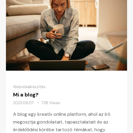
Weboldalkészítés
Mi a blog?
2023.06.07.
738
Views
A blog egy kreatív online platform, ahol az író
megosztja gondolatait, tapasztalatait és az
érdeklődési körébe tartozó témákat, hogy