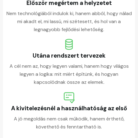
Először megértem a helyzetet
Nem technológiából indulok ki, hanem abból, hogy nálad
mi akadt el, mi lassú, mi szétesett, és hol van a
legnagyobb fejlődési lehetőség.
Utána rendszert tervezek
A cél nem az, hogy legyen valami, hanem hogy világos
legyen a logika: mit miért építünk, és hogyan
kapcsolódnak össze az elemek.
A kivitelezésnél a használhatóság az első
A jó megoldás nem csak működik, hanem érthető,
követhető és fenntartható is.