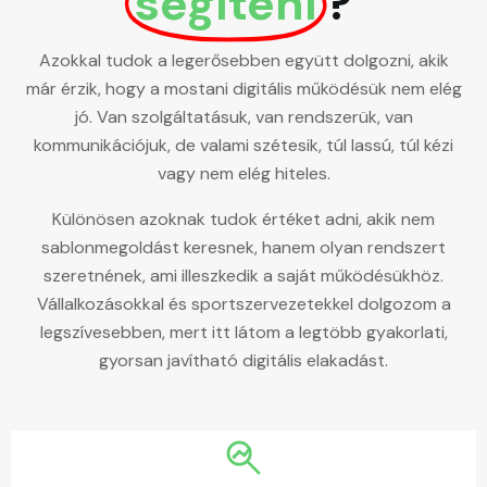
segíteni
?
Azokkal tudok a legerősebben együtt dolgozni, akik
már érzik, hogy a mostani digitális működésük nem elég
jó. Van szolgáltatásuk, van rendszerük, van
kommunikációjuk, de valami szétesik, túl lassú, túl kézi
vagy nem elég hiteles.
Különösen azoknak tudok értéket adni, akik nem
sablonmegoldást keresnek, hanem olyan rendszert
szeretnének, ami illeszkedik a saját működésükhöz.
Vállalkozásokkal és sportszervezetekkel dolgozom a
legszívesebben, mert itt látom a legtöbb gyakorlati,
gyorsan javítható digitális elakadást.