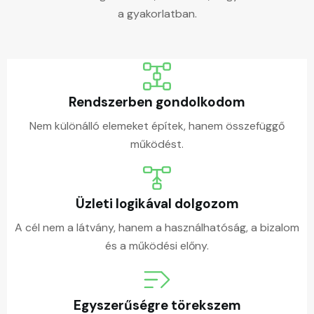
a gyakorlatban.
Rendszerben gondolkodom
Nem különálló elemeket építek, hanem összefüggő
működést.
Üzleti logikával dolgozom
A cél nem a látvány, hanem a használhatóság, a bizalom
és a működési előny.
Egyszerűségre törekszem