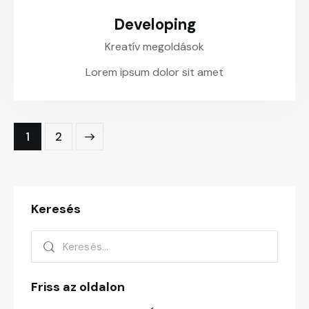
Developing
Kreatív megoldások
Lorem ipsum dolor sit amet
>
1
2
Keresés
Friss az oldalon