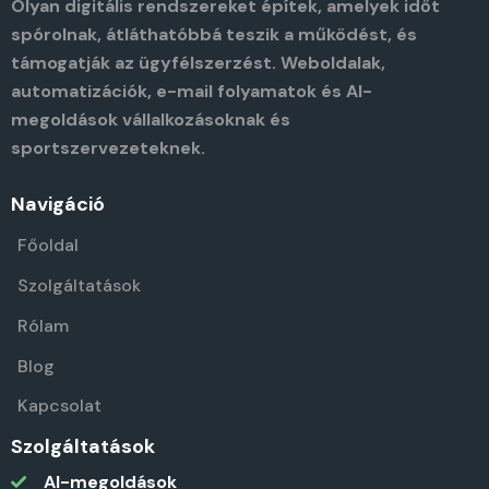
Olyan digitális rendszereket építek, amelyek időt
spórolnak, átláthatóbbá teszik a működést, és
támogatják az ügyfélszerzést. Weboldalak,
automatizációk, e-mail folyamatok és AI-
megoldások vállalkozásoknak és
sportszervezeteknek.
Navigáció
Főoldal
Szolgáltatások
Rólam
Blog
Kapcsolat
Szolgáltatások
AI-megoldások