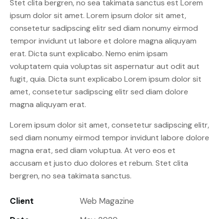
Stet clita bergren, no sea takimata sanctus est Lorem
ipsum dolor sit amet. Lorem ipsum dolor sit amet,
consetetur sadipscing elitr sed diam nonumy eirmod
tempor invidunt ut labore et dolore magna aliquyam
erat. Dicta sunt explicabo. Nemo enim ipsam
voluptatem quia voluptas sit aspernatur aut odit aut
fugit, quia. Dicta sunt explicabo Lorem ipsum dolor sit
amet, consetetur sadipscing elitr sed diam dolore
magna aliquyam erat.
Lorem ipsum dolor sit amet, consetetur sadipscing elitr,
sed diam nonumy eirmod tempor invidunt labore dolore
magna erat, sed diam voluptua. At vero eos et
accusam et justo duo dolores et rebum. Stet clita
bergren, no sea takimata sanctus.
Client
Web Magazine