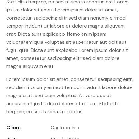
Stet clita bergren, no sea takimata sanctus est Lorem
ipsum dolor sit amet. Lorem ipsum dolor sit amet,
consetetur sadipscing elitr sed diam nonumy eirmod
tempor invidunt ut labore et dolore magna aliquyam
erat. Dicta sunt explicabo. Nemo enim ipsam
voluptatem quia voluptas sit aspernatur aut odit aut
fugit, quia. Dicta sunt explicabo Lorem ipsum dolor sit
amet, consetetur sadipscing elitr sed diam dolore
magna aliquyam erat.
Lorem ipsum dolor sit amet, consetetur sadipscing elitr,
sed diam nonumy eirmod tempor invidunt labore dolore
magna erat, sed diam voluptua. At vero eos et
accusam et justo duo dolores et rebum. Stet clita
bergren, no sea takimata sanctus.
Client
Cartoon Pro