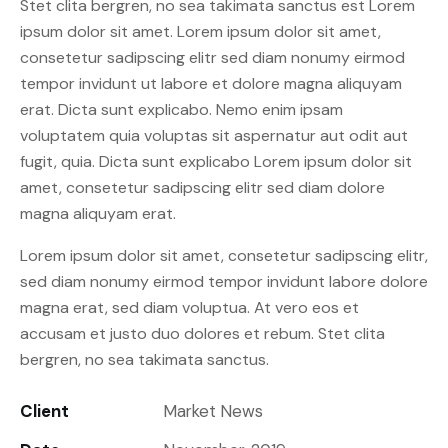
Stet clita bergren, no sea takimata sanctus est Lorem
ipsum dolor sit amet. Lorem ipsum dolor sit amet,
consetetur sadipscing elitr sed diam nonumy eirmod
tempor invidunt ut labore et dolore magna aliquyam
erat. Dicta sunt explicabo. Nemo enim ipsam
voluptatem quia voluptas sit aspernatur aut odit aut
fugit, quia. Dicta sunt explicabo Lorem ipsum dolor sit
amet, consetetur sadipscing elitr sed diam dolore
magna aliquyam erat.
Lorem ipsum dolor sit amet, consetetur sadipscing elitr,
sed diam nonumy eirmod tempor invidunt labore dolore
magna erat, sed diam voluptua. At vero eos et
accusam et justo duo dolores et rebum. Stet clita
bergren, no sea takimata sanctus.
Client
Market News