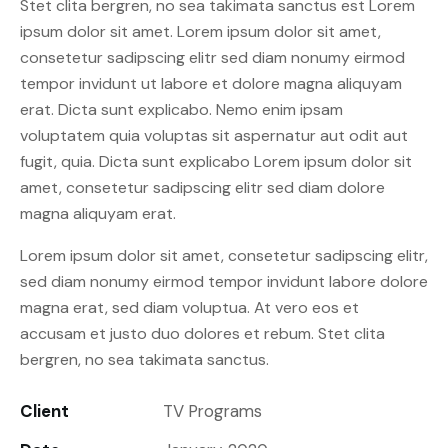
Stet clita bergren, no sea takimata sanctus est Lorem
ipsum dolor sit amet. Lorem ipsum dolor sit amet,
consetetur sadipscing elitr sed diam nonumy eirmod
tempor invidunt ut labore et dolore magna aliquyam
erat. Dicta sunt explicabo. Nemo enim ipsam
voluptatem quia voluptas sit aspernatur aut odit aut
fugit, quia. Dicta sunt explicabo Lorem ipsum dolor sit
amet, consetetur sadipscing elitr sed diam dolore
magna aliquyam erat.
Lorem ipsum dolor sit amet, consetetur sadipscing elitr,
sed diam nonumy eirmod tempor invidunt labore dolore
magna erat, sed diam voluptua. At vero eos et
accusam et justo duo dolores et rebum. Stet clita
bergren, no sea takimata sanctus.
Client
TV Programs