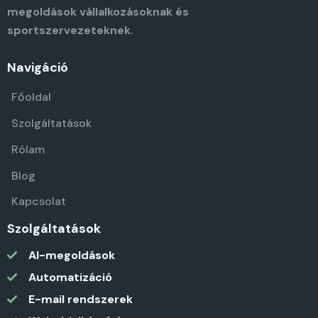
megoldások vállalkozásoknak és
sportszervezeteknek.
Navigáció
Főoldal
Szolgáltatások
Rólam
Blog
Kapcsolat
Szolgáltatások
AI-megoldások
Automatizáció
E-mail rendszerek