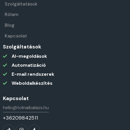
Szolgáltatások
Rólam
Blog
Kapcsolat
Szolgáltatások
AI-megoldások
Automatizáció
E-mail rendszerek
Weboldalkészítés
Kapcsolat
hello@tolnaibalazs.hu
+36209842511