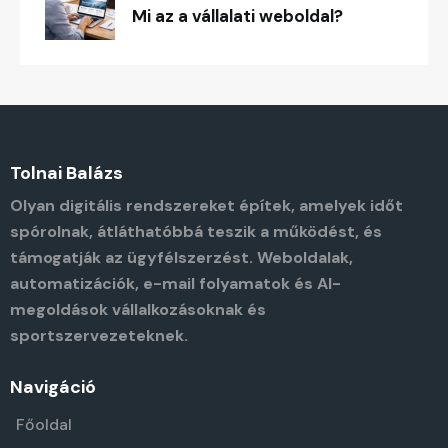
Mi az a vállalati weboldal?
Tolnai Balázs
Olyan digitális rendszereket építek, amelyek időt
spórolnak, átláthatóbbá teszik a működést, és
támogatják az ügyfélszerzést. Weboldalak,
automatizációk, e-mail folyamatok és AI-
megoldások vállalkozásoknak és
sportszervezeteknek.
Navigáció
Főoldal