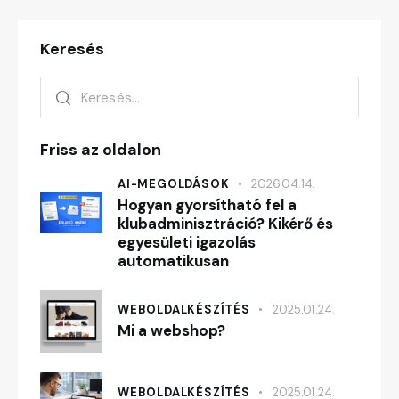
Keresés
Friss az oldalon
AI-MEGOLDÁSOK
2026.04.14.
Hogyan gyorsítható fel a
klubadminisztráció? Kikérő és
egyesületi igazolás
automatikusan
WEBOLDALKÉSZÍTÉS
2025.01.24.
Mi a webshop?
WEBOLDALKÉSZÍTÉS
2025.01.24.