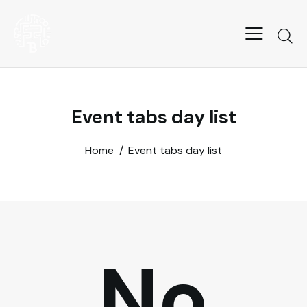
Event tabs day list
Home
Event tabs day list
No