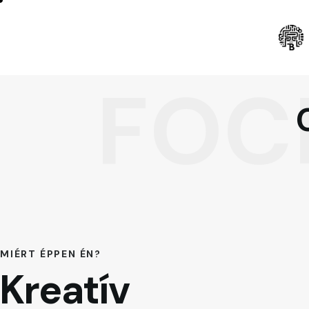
FOC
MIÉRT ÉPPEN ÉN?
Kreatív