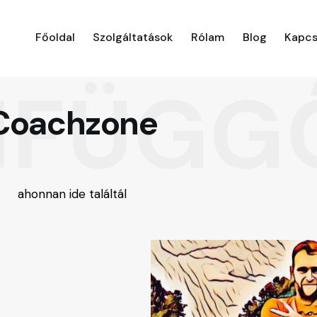
Főoldal
Szolgáltatások
Rólam
Blog
Kapcs
IFÜGG
Coachzone
ahonnan ide találtál